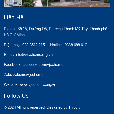
Liên Hệ
Địa chỉ: Số 15, Đường D5, Phường Thạnh Mỹ Tây, Thành phố
Hồ Chí Minh
Điện thoại: 028 3512 2151 - Hotline: 0388.698.610
Email:
info@vjcchcmc.org.vn
Facebook: facebook.com/vjcchcmc
Zalo: zalo.me/vjcchcmc
Website: www.vjcchcmc.org.vn
Follow Us
© 2024 All right reserved. Designed by Triluc.vn