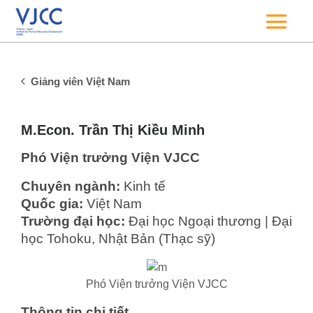
Giảng viên Việt Nam
M.Econ. Trần Thị Kiều Minh
Phó Viện trưởng Viện VJCC
Chuyên ngành:
Kinh tế
Quốc gia:
Việt Nam
Trường đại học:
Đại học Ngoại thương | Đại
học Tohoku, Nhật Bản (Thạc sỹ)
Phó Viện trưởng Viện VJCC
Thông tin chi tiết