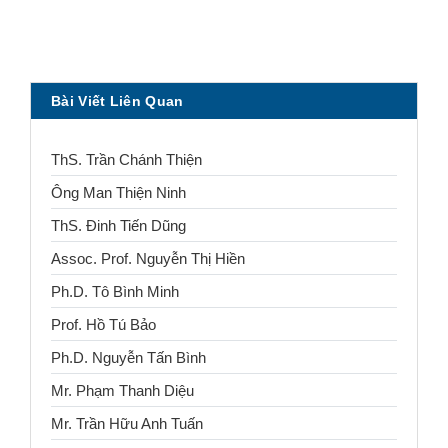
Bài Viết Liên Quan
ThS. Trần Chánh Thiện
Ông Man Thiện Ninh
ThS. Đinh Tiến Dũng
Assoc. Prof. Nguyễn Thị Hiền
Ph.D. Tô Bình Minh
Prof. Hồ Tú Bảo
Ph.D. Nguyễn Tấn Bình
Mr. Phạm Thanh Diệu
Mr. Trần Hữu Anh Tuấn