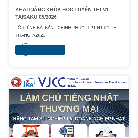
KHAI GIẢNG KHÓA HỌC LUYỆN THI N1
TAISAKU 05/2026
LỘ TRÌNH BÀI BẢN - CHINH PHỤC JLPT N1 KỲ THI
THÁNG 7/2026
Xem thêm