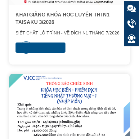
KHAI GIẢNG KHÓA HỌC LUYỆN THI N1
TAISAKU 3/2026
SIẾT CHẶT LỘ TRÌNH - VỀ ĐÍCH N1 THÁNG 7/2026
Xem thêm