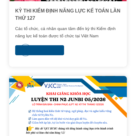
KỲ THI KIỂM ĐỊNH NĂNG LỰC KẾ TOÁN LẦN
THỨ 127
Các tổ chức, cá nhân quan tâm đến kỳ thi Kiểm định
năng lực kế toán được tổ chức tại Việt Nam
Xem thêm