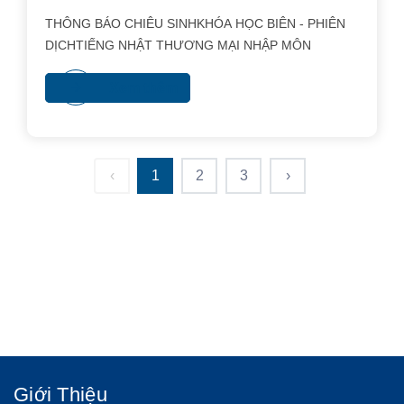
THÔNG BÁO CHIÊU SINHKHÓA HỌC BIÊN - PHIÊN
DỊCHTIẾNG NHẬT THƯƠNG MẠI NHẬP MÔN
Xem thêm
‹
1
2
3
›
Giới Thiệu