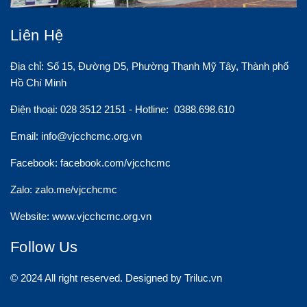
Liên Hệ
Địa chỉ: Số 15, Đường D5, Phường Thạnh Mỹ Tây, Thành phố
Hồ Chí Minh
Điện thoại: 028 3512 2151 - Hotline: 0388.698.610
Email:
info@vjcchcmc.org.vn
Facebook: facebook.com/vjcchcmc
Zalo: zalo.me/vjcchcmc
Website: www.vjcchcmc.org.vn
Follow Us
© 2024 All right reserved. Designed by Triluc.vn