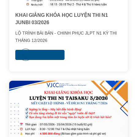
KHAI GIẢNG KHÓA HỌC LUYỆN THI N1
JUNBI 03/2026
LỘ TRÌNH BÀI BẢN - CHINH PHỤC JLPT N1 KỲ THI
THÁNG 12/2026
Xem thêm