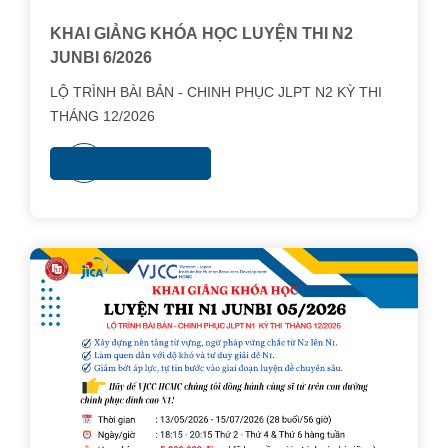
KHAI GIẢNG KHÓA HỌC LUYỆN THI N2
JUNBI 6/2026
LỘ TRÌNH BÀI BẢN - CHINH PHỤC JLPT N2 KỲ THI
THÁNG 12/2026
Xem thêm