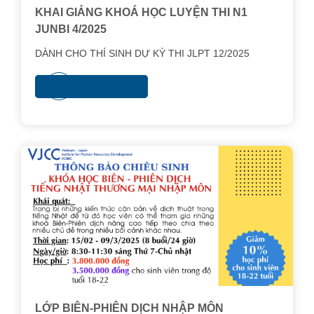
KHAI GIẢNG KHOÁ HỌC LUYỆN THI N1
JUNBI 4/2025
DÀNH CHO THÍ SINH DỰ KỲ THI JLPT 12/2025
Xem thêm
LỚP BIÊN-PHIÊN DỊCH NHẬP MÔN