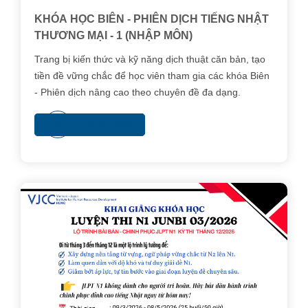
KHÓA HỌC BIÊN - PHIÊN DỊCH TIẾNG NHẬT
THƯƠNG MẠI - 1 (NHẬP MÔN)
Trang bị kiến thức và kỹ năng dịch thuật căn bản, tạo
tiền đề vững chắc để học viên tham gia các khóa Biên
- Phiên dịch nâng cao theo chuyên đề đa dạng.
Xem thêm