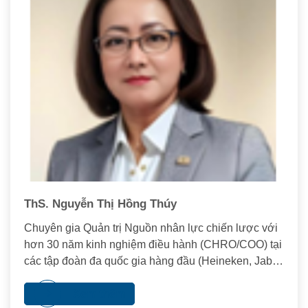
ThS. Nguyễn Thị Hồng Thúy
Chuyên gia Quản trị Nguồn nhân lực chiến lược với
hơn 30 năm kinh nghiệm điều hành (CHRO/COO) tại
các tập đoàn đa quốc gia hàng đầu (Heineken, Jabil,
Tiki).
Xem thêm