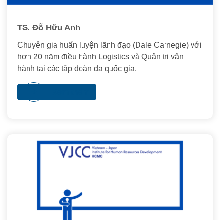
TS. Đỗ Hữu Anh
Chuyên gia huấn luyện lãnh đạo (Dale Carnegie) với
hơn 20 năm điều hành Logistics và Quản trị vận
hành tại các tập đoàn đa quốc gia.
Xem thêm