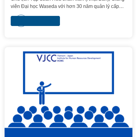
viên Đại học Waseda với hơn 30 năm quản lý cấp
cao tại Tập đoàn Sony
Xem thêm