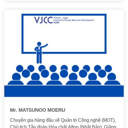
Mr. MATSUNOO MOERU
Chuyên gia hàng đầu về Quản trị Công nghệ (MOT),
Chủ tịch Tập đoàn Hóa chất Afton (Nhật Bản), Giảng