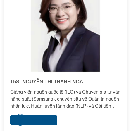
ThS. NGUYỄN THỊ THANH NGA
Giảng viên nguồn quốc tế (ILO) và Chuyên gia tư vấn
năng suất (Samsung), chuyên sâu về Quản trị nguồn
nhân lực, Huấn luyện lãnh đạo (NLP) và Cải tiến
hiệu suất tổ chức.
Xem thêm