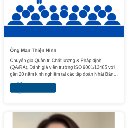
Ông Man Thiện Ninh
Chuyên gia Quản trị Chất lượng & Pháp định
(QA/RA), Đánh giá viên trưởng ISO 9001/13485 với
gần 20 năm kinh nghiệm tại các tập đoàn Nhật Bản
(Olympus, MTEX)
Xem thêm