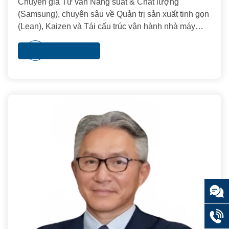
Chuyên gia Tư vấn Năng suất & Chất lượng
(Samsung), chuyên sâu về Quản trị sản xuất tinh gọn
(Lean), Kaizen và Tái cấu trúc vận hành nhà máy
theo tiêu chuẩn Nhật Bản (JPC).
Xem thêm