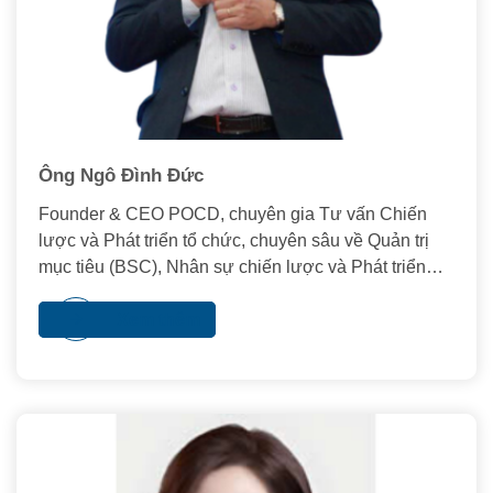
Ông Ngô Đình Đức
Founder & CEO POCD, chuyên gia Tư vấn Chiến
lược và Phát triển tổ chức, chuyên sâu về Quản trị
mục tiêu (BSC), Nhân sự chiến lược và Phát triển
năng lực lãnh đạo.
Xem thêm