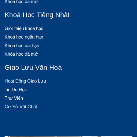
Khóa học đã mở
Khoá Học Tiếng Nhật
Giới thiệu khoá học
Khoá học ngắn hạn
Khoá học dài hạn
Khóa học đã mở
Giao Lưu Văn Hoá
Hoạt Động Giao Lưu
Tin Du Học
Thư Viện
Cơ Sở Vật Chất