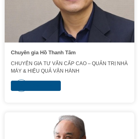
Chuyên gia Hồ Thanh Tâm
CHUYÊN GIA TƯ VẤN CẤP CAO – QUẢN TRỊ NHÀ
MÁY & HIỆU QUẢ VẬN HÀNH
Xem thêm