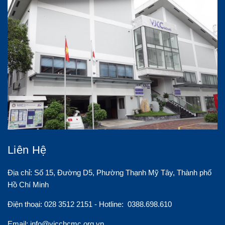
Liên Hệ
Địa chỉ: Số 15, Đường D5, Phường Thạnh Mỹ Tây, Thành phố
Hồ Chí Minh
Điện thoại: 028 3512 2151 - Hotline: 0388.698.610
Email:
info@vjcchcmc.org.vn