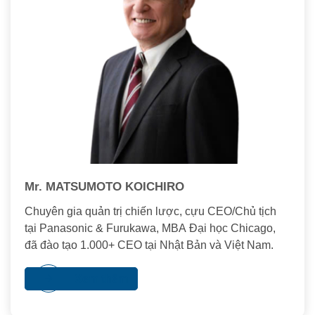
Mr. MATSUMOTO KOICHIRO
Chuyên gia quản trị chiến lược, cựu CEO/Chủ tịch
tại Panasonic & Furukawa, MBA Đại học Chicago,
đã đào tạo 1.000+ CEO tại Nhật Bản và Việt Nam.
Xem thêm