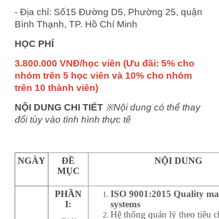
- Địa chỉ: Số15 Đường D5, Phường 25, quận
Bình Thạnh, TP. Hồ Chí Minh
HỌC PHÍ
3.800.000 VNĐ/học viên (Ưu đãi: 5% cho
nhóm trên 5 học viên và 10% cho nhóm
trên 10 thành viên)
NỘI DUNG CHI TIẾT
※Nội dung có thể thay
đổi tùy vào tình hình thực tế
NGÀY
ĐỀ
NỘI DUNG
MỤC
PHẦN
ISO 9001:2015 Quality m
I:
systems
Hệ thống quản lý theo tiêu 