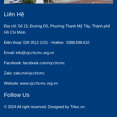
Liên Hệ
Địa chỉ: Số 15, Đường D5, Phường Thạnh Mỹ Tây, Thành phố
Hồ Chí Minh
Điện thoại: 028 3512 2151 - Hotline: 0388.698.610
Email:
info@vjcchcmc.org.vn
Facebook: facebook.com/vjcchcmc
Zalo: zalo.me/vjcchcmc
Website: www.vjcchcmc.org.vn
Follow Us
© 2024 All right reserved. Designed by Triluc.vn