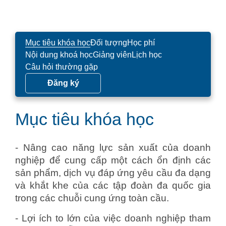
Mục tiêu khóa học
Đối tượng
Học phí
Nội dung khoá học
Giảng viên
Lịch học
Câu hỏi thường gặp
Đăng ký
Mục tiêu khóa học
- Nâng cao năng lực sản xuất của doanh
nghiệp để cung cấp một cách ổn định các
sản phẩm, dịch vụ đáp ứng yêu cầu đa dạng
và khắt khe của các tập đoàn đa quốc gia
trong các chuỗi cung ứng toàn cầu.
- Lợi ích to lớn của việc doanh nghiệp tham