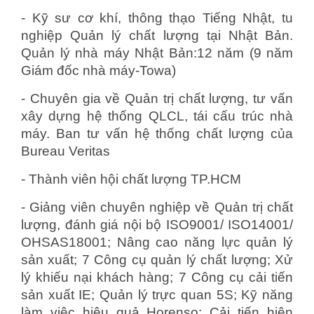
- Kỹ sư cơ khí, thông thạo Tiếng Nhật, tu
nghiệp Quản lý chất lượng tại Nhật Bản.
Quản lý nhà máy Nhật Bản:12 năm (9 năm
Giám đốc nhà máy-Towa)
- Chuyên gia về Quản trị chất lượng, tư vấn
xây dựng hệ thống QLCL, tái cấu trúc nhà
máy. Ban tư vấn hệ thống chất lượng của
Bureau Veritas
- Thành viên hội chất lượng TP.HCM
- Giảng viên chuyên nghiệp về Quản trị chất
lượng, đánh giá nội bộ ISO9001/ ISO14001/
OHSAS18001; Nâng cao năng lực quản lý
sản xuất; 7 Công cụ quản lý chất lượng; Xử
lý khiếu nại khách hàng; 7 Công cụ cải tiến
sản xuất IE; Quản lý trực quan 5S; Kỹ năng
làm việc hiệu quả Horenso; Cải tiến hiện