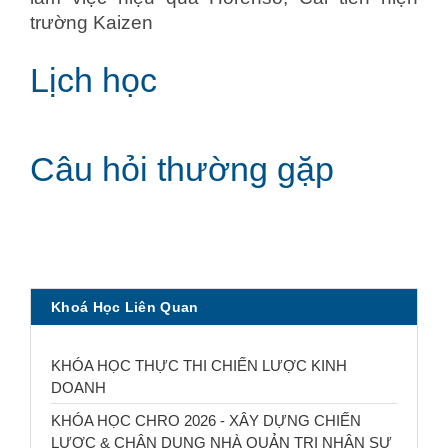
trường Kaizen
Lịch học
Câu hỏi thường gặp
Khoá Học Liên Quan
KHÓA HỌC THỰC THI CHIẾN LƯỢC KINH
DOANH
KHÓA HỌC CHRO 2026 - XÂY DỰNG CHIẾN
LƯỢC & CHÂN DUNG NHÀ QUẢN TRỊ NHÂN SỰ