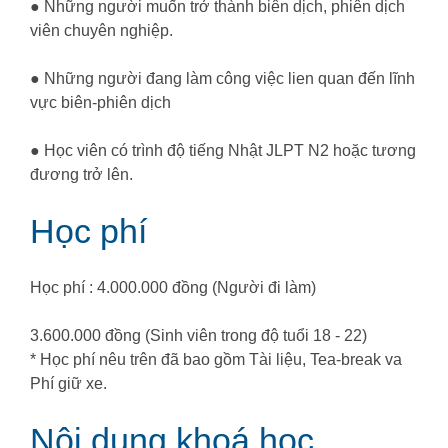
● Những người muốn trở thành biên dịch, phiên dịch
viên chuyên nghiệp.
● Những người đang làm công việc lien quan đến lĩnh
vực biên-phiên dịch
● Học viên có trình độ tiếng Nhật JLPT N2 hoặc tương
đương trở lên.
Học phí
Học phí : 4.000.000 đồng (Người đi làm)
3.600.000 đồng (Sinh viên trong độ tuổi 18 - 22)
* Học phí nêu trên đã bao gồm Tài liệu, Tea-break va
Phí giữ xe.
Nội dung khoá học