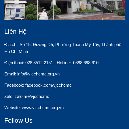
Liên Hệ
Địa chỉ: Số 15, Đường D5, Phường Thạnh Mỹ Tây, Thành phố
Hồ Chí Minh
Điện thoại: 028 3512 2151 - Hotline: 0388.698.610
Email:
info@vjcchcmc.org.vn
Facebook: facebook.com/vjcchcmc
Zalo: zalo.me/vjcchcmc
Website: www.vjcchcmc.org.vn
Follow Us