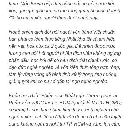
tăng. Mức lương hấp dẫn cùng với cơ hội được tiếp
xúc, gặp gỡ, giao lưu và mở rộng quan hệ kinh doanh
đã thu hút nhiều người theo đuổi nghề này.
Nghề phiên dịch đòi hỏi ngoài vốn tiếng Việt chuẩn,
bạn phải có kiến thức tiếng Nhật khá tốt và am hiểu
nền văn hóa của cả 2 quốc gia. Để nhận được mức
lương cao đòi hỏi người phiên dịch viên không ngừng
phấn đấu, học hỏi để có bản dịch thật chuẩn xác, có
đạo đức nghề nghiệp và vốn kiến thức tổng hợp rộng,
tâm lý vững vàng để bình tĩnh xử lý trong tình huống,
giải quyết khi có sự cố gặp tai nạn nghề nghiệp.
Khóa học Biên-Phiên dịch Nhật ngữ Thương mại tại
Phân viện VJCC tại TP. HCM (gọi tắt là VJCC-HCMC)
sẽ trang bị cho bạn nhiều kiến thức, kinh nghiệm cho
nghề phiên dịch tiếng Nhật vốn đang có nhu cầu tuyển
dụng không ngừng nghỉ tại TP. HCM và vùng lân cận.