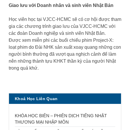
Giao lưu với Doanh nhân và sinh viên Nhật Bản
Học viên học tại VJCC-HCMC sẽ có cơ hội được tham
gia các chương trình giao lưu của VJCC-HCMC với
các đoàn Doanh nghiệp và sinh viên Nhật Bản.
Được xem miễn phi các buổi chiếu phim Project-X:
loạt phim do Đài NHK sản xuất xoay quang những con
người bình thường đã vượt qua nghịch cảnh để làm
nên những thành tựu KHKT thần kỳ của người Nhật
trong quá khứ.
Khoá Học Liên Quan
KHÓA HỌC BIÊN – PHIÊN DỊCH TIẾNG NHẬT
THƯƠNG MẠI NHẬP MÔN