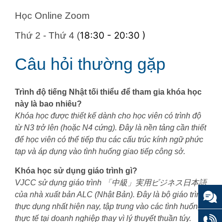
Học Online Zoom
18:30 - 20:30 )
Thứ 2 - Thứ 4 (
Câu hỏi thường gặp
Trình độ tiếng Nhật tối thiểu để tham gia khóa học
này là bao nhiêu?
Khóa học được thiết kế dành cho học viên có trình độ
từ N3 trở lên (hoặc N4 cứng). Đây là nền tảng cần thiết
để học viên có thể tiếp thu các cấu trúc kính ngữ phức
tạp và áp dụng vào tình huống giao tiếp công sở.
Khóa học sử dụng giáo trình gì?
VJCC sử dụng giáo trình 「中級」実用ビジネス日本語
của nhà xuất bản ALC (Nhật Bản). Đây là bộ giáo trình
thực dụng nhất hiện nay, tập trung vào các tình huống
thực tế tại doanh nghiệp thay vì lý thuyết thuần túy.