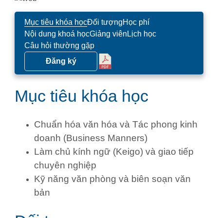
Mục tiêu khóa học
Đối tượng
Học phí
Nội dung khoá học
Giảng viên
Lịch học
Câu hỏi thường gặp
Đăng ký
Mục tiêu khóa học
Chuẩn hóa văn hóa và Tác phong kinh
doanh (Business Manners)
Làm chủ kính ngữ (Keigo) và giao tiếp
chuyên nghiệp
Kỹ năng văn phòng và biên soạn văn
bản