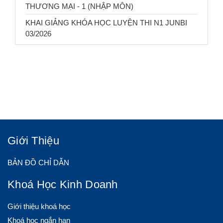
THƯƠNG MẠI - 1 (NHẬP MÔN)
KHAI GIẢNG KHÓA HỌC LUYỆN THI N1 JUNBI
03/2026
Giới Thiệu
BẢN ĐỒ CHỈ DẪN
Khoá Học Kinh Doanh
Giới thiệu khoá học
Khoá học ngắn hạn