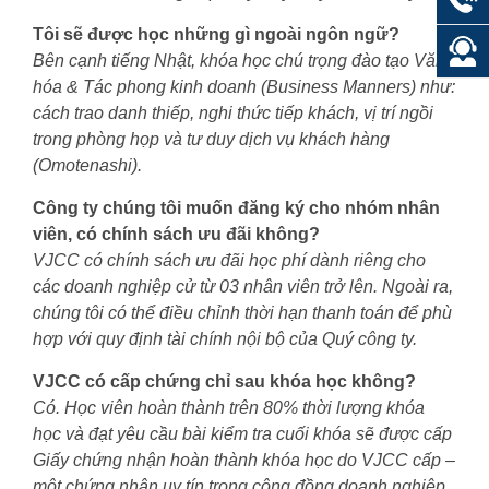
Tôi sẽ được học những gì ngoài ngôn ngữ?
Bên cạnh tiếng Nhật, khóa học chú trọng đào tạo Văn
hóa & Tác phong kinh doanh (Business Manners) như:
cách trao danh thiếp, nghi thức tiếp khách, vị trí ngồi
trong phòng họp và tư duy dịch vụ khách hàng
(Omotenashi).
Công ty chúng tôi muốn đăng ký cho nhóm nhân
viên, có chính sách ưu đãi không?
VJCC có chính sách ưu đãi học phí dành riêng cho
các doanh nghiệp cử từ 03 nhân viên trở lên. Ngoài ra,
chúng tôi có thể điều chỉnh thời hạn thanh toán để phù
hợp với quy định tài chính nội bộ của Quý công ty.
VJCC có cấp chứng chỉ sau khóa học không?
Có. Học viên hoàn thành trên 80% thời lượng khóa
học và đạt yêu cầu bài kiểm tra cuối khóa sẽ được cấp
Giấy chứng nhận hoàn thành khóa học do VJCC cấp –
một chứng nhận uy tín trong cộng đồng doanh nghiệp