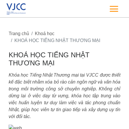
Trang chủ
Khoá học
KHOÁ HỌC TIẾNG NHẬT THƯƠNG MẠI
KHOÁ HỌC TIẾNG NHẬT
THƯƠNG MẠI
Khóa học Tiếng Nhật Thương mại tại VJCC được thiết
kế đặc biệt nhằm xóa bỏ rào cản ngôn ngữ và văn hóa
trong môi trường công sở chuyên nghiệp. Không chỉ
dừng lại ở việc dạy từ vựng, khóa học tập trung vào
việc huấn luyện tư duy làm việc và tác phong chuẩn
Nhật, giúp học viên tự tin giao tiếp và xây dựng uy tín
với đối tác.